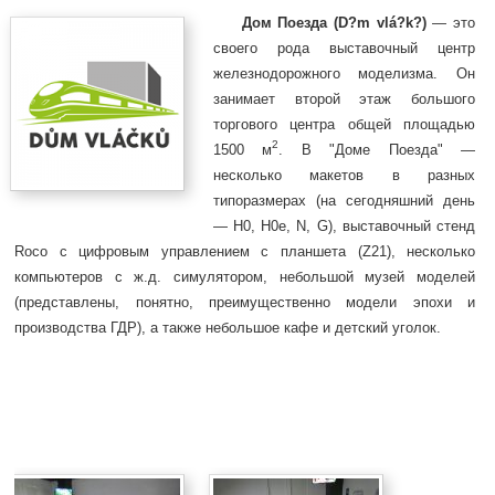
Дом Поезда (D?m vlá?k?)
— это
своего рода выставочный центр
железнодорожного моделизма. Он
занимает второй этаж большого
торгового центра общей площадью
2
1500 м
. В "Доме Поезда" —
несколько макетов в разных
типоразмерах (на сегодняшний день
— H0, H0e, N, G), выставочный стенд
Roco с цифровым управлением с планшета (Z21), несколько
компьютеров с ж.д. симулятором, небольшой музей моделей
(представлены, понятно, преимущественно модели эпохи и
производства ГДР), а также небольшое кафе и детский уголок.