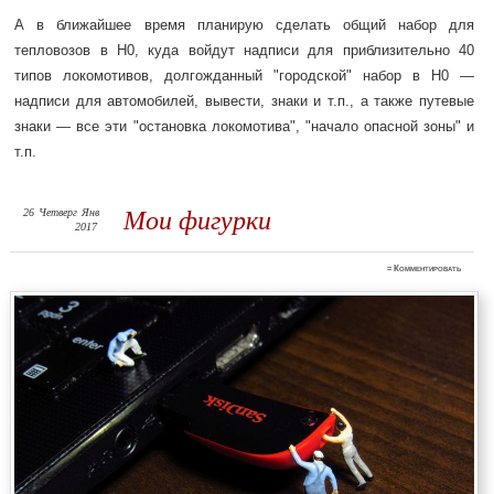
А в ближайшее время планирую сделать общий набор для
тепловозов в H0, куда войдут надписи для приблизительно 40
типов локомотивов, долгожданный "городской" набор в H0 —
надписи для автомобилей, вывести, знаки и т.п., а также путевые
знаки — все эти "остановка локомотива", "начало опасной зоны" и
т.п.
26
Четверг
Янв
Мои фигурки
2017
≈
Комментировать