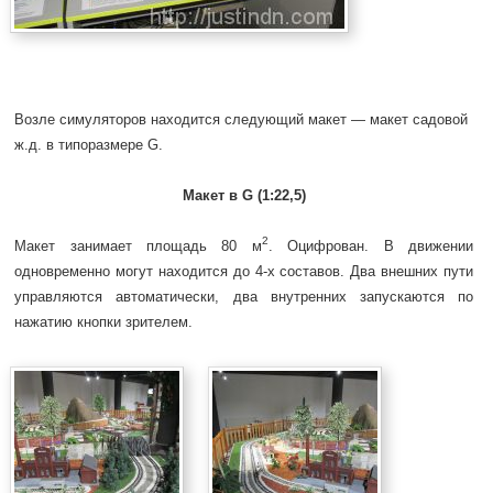
Возле симуляторов находится следующий макет — макет садовой
ж.д. в типоразмере G.
Макет в G (1:22,5)
2
Макет занимает площадь 80 м
. Оцифрован. В движении
одновременно могут находится до 4-х составов. Два внешних пути
управляются автоматически, два внутренних запускаются по
нажатию кнопки зрителем.