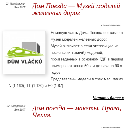
23
Понедельник
Дом Поезда — Музей моделей
Янв 2017
железных дорог
≈
Комментировать
Немалую часть Дома Поезда составляет
музей моделей железных дорог.
Музей включает в себя экспозицию из
нескольких тысяч(!) моделей,
произведенных в основном ГДР в период
примерно от конца 50-х и до начала 90-х
годов.
Представлены модели в трех масштабах
— N (1:160), TT (1:120) и H0 (1:87).
Читать далее »
22
Воскресенье
Дом поезда — макеты. Прага,
Янв 2017
Чехия.
≈
Комментировать