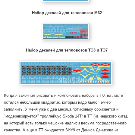
Набор декалей для тепловозов М62
Набор декалей для тепловозов ТЭ3 и ТЭ7
Когда я закончил рисовать и компоновать наборы в H0, на листе
остался небольшой квадратик, который надо было чем-то
заполнить. У меня уже с два месяца потихоньку собирается и
"модернизируется" троллейбус Skoda 14Tr в ТТ (из чешского кита),
на который есть только чешские надписи весьма посредственного
качества. А еще в ТТ ожидается ЗИУ9 от Дениса Денисова из