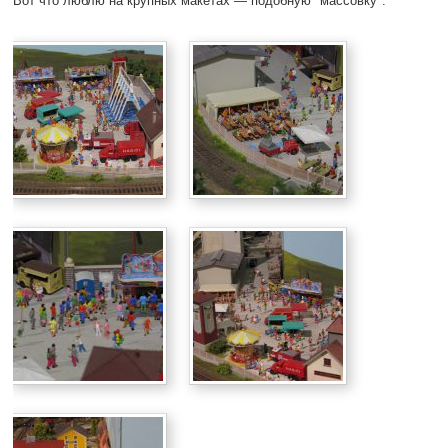
Вот что люблю на крупных макетах — подобную "массовку":