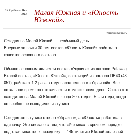
05
Суббота
Июл
Малая Южная и «Юность
2014
Южной».
≈
Комментировать
Сегодня на Малой Южной — необычный день.
Впервые за почти 30 лет состав «Юность Южной» работал в
качестве основного состава.
Обычно основным является состав «Украина» из вагонов Pafawag.
Второй состав, «Юность Южной», состоящий из вагонов ПВ40 (48-
051), работает 1-2 раза в году параллельно с «Украиной». Все
остальное время он отстаивается в тупике возле депо. Состав этот
находится на Малой Южной с конца 80-х годов. Были годы, когда
он вообще не выводился из тупика.
Сегодня же в тупике стояла «Украина», а «Юность» работала в
одиночку. Это связано с тем, что «Украина» в срочном порядке
подготавливается к празднику — 145-тилетию Южной железной