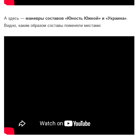
А здесь —
маневры составов «Юность Южной» и «Украина»
.
Видно, каким образом составы поменяли местами: