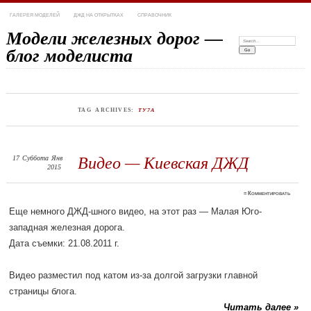
ГАЛЕРЕЯ МОДЕЛЕЙ
ДЖД НА ОТКРЫТКАХ
СПРАВОЧНИК
Модели железных дорог —
Search:
блог моделиста
TAG ARCHIVES:
ТУ7А
17
Суббота
Янв
Видео — Киевская ДЖД
2015
≈
Комментировать
Еще немного ДЖД-шного видео, на этот раз — Малая Юго-
западная железная дорога.
Дата съемки: 21.08.2011 г.
Видео разместил под катом из-за долгой загрузки главной
страницы блога.
Читать далее »