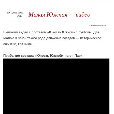
09
Среда
Июл
Малая Южная — видео
2014
≈
Комментировать
Выложил видео с составом «Юность Южной» с субботы. Для
Малою Южной такого рода движение поездов — историческое
событие, как-никак…
Прибытие состава «Юность Южной» на ст. Парк