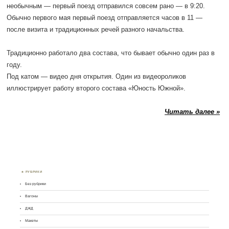
необычным — первый поезд отправился совсем рано — в 9:20.
Обычно первого мая первый поезд отправляется часов в 11 —
после визита и традиционных речей разного начальства.
Традиционно работало два состава, что бывает обычно один раз в
году.
Под катом — видео дня открытия. Один из видеороликов
иллюстрирует работу второго состава «Юность Южной».
Читать далее »
РУБРИКИ
Без рубрики
Вагоны
ДЖД
Макеты