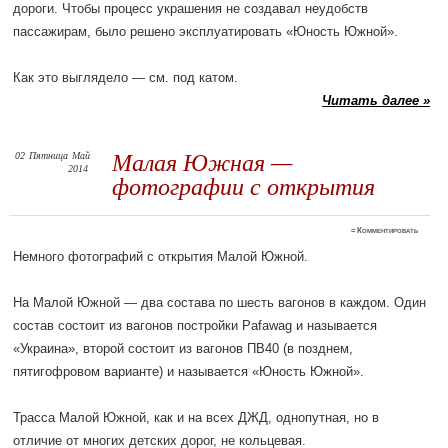
дороги. Чтобы процесс украшения не создавал неудобств
пассажирам, было решено эксплуатировать «Юность Южной».
Как это выглядело — см. под катом.
Читать далее »
02
Пятница
Май
Малая Южная —
2014
фотографии с открытия
≈
Комментировать
Немного фотографий с открытия Малой Южной.
На Малой Южной — два состава по шесть вагонов в каждом. Один
состав состоит из вагонов постройки Pafawag и называется
«Украина», второй состоит из вагонов ПВ40 (в позднем,
пятигофровом варианте) и называется «Юность Южной».
Трасса Малой Южной, как и на всех ДЖД, однопутная, но в
отличие от многих детских дорог, не кольцевая.