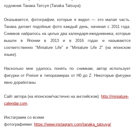
художник Танака Татсуя (Tanaka Tatsuya).
Оказывается, фотографии, которые я видел — это малая часть.
Танака делает подобные фото каждый день, начиная с 2011 года.
Снимков набралось на целых два календаря-ежедневника, которые
вышли в Японии в 2013 и в 2016 годах и называются
соответственно "Miniature Life" и "Miniature Life 2" (на японском
языке).
Насколько мне удалось понять по снимкам, автор использует
фигурки от Preiser в типоразмерах от H0 до Z. Некоторые фигурки
явно доработаны.
Сайт автора (на японском/частично на английском):
http://miniature-
calendar.com
.
Инстаграмм со всеми
фотографиями:
https://www.instagram.com/tanaka_tatsuya/