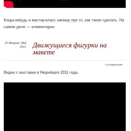
Когда-нибудь и мастер-класс напишу про то, как такое сделать. На
самом деле — элементарно.
20
Вторник
Май
Движущиеся фигурки на
2014
макете
≈
1 комментарий
Видео с выставки в Нюрнберге 2011 года.