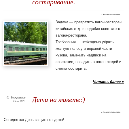
состаривание.
≈
Комментировать
Задача — превратить вагон-ресторан
китайских ж.д. в подобие советского
вагона-ресторана.
Требования — небходимо убрать
желтую полосу в верхней части
кузова, заменить надписи на
советские, посадить в вагон людей и
слегка состарить.
Читать далее »
01
Воскресенье
Дети на макете:)
Июн 2014
≈
Комментировать
Сегодня же День защиты
от
детей.