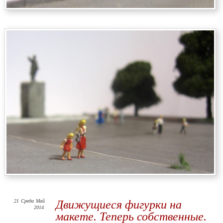
21
Среда
Май
Движущиеся фигурки на
2014
макете. Теперь собственные.