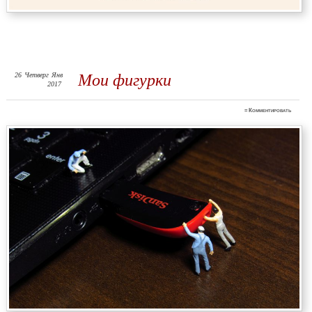
26
Четверг
Янв
Мои фигурки
2017
≈
Комментировать