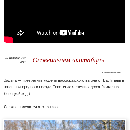
25
Пятница
Апр
Осовечиваем «китайца»
2014
≈
Комментировать
Задача — превратить модель пассажирского вагона от Bachmann в
вагон пригородного поезда Советских железных дорог (а именно —
Донецкой ж.д.).
Должно получится что-то такое: