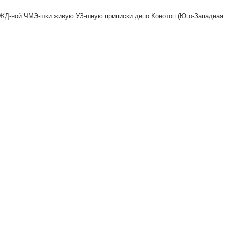
ЖД-ной ЧМЭ-шки живую УЗ-шную приписки депо Конотоп (Юго-Западная 