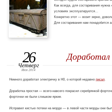
Как всегда, для состаривания нужна «
условиях эксплуатируется…
Конкретно этот — возит зерно, довол
Для состаривания нам понадобится а
26
Доработал 
Четверг
Июн 2014
Немного доработал электричку в H0, о которой недавно
писал
.
Доработка простая — всего-навсего покрасил серебрянкой форточк
форточки не были слишком яркие.
Исправил кистью потеки на морде — в левой части морды они был