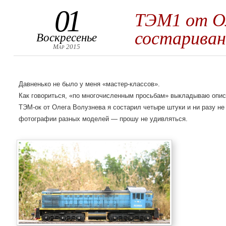
01
ТЭМ1 от Ол
состариван
Воскресенье
Мар 2015
Давненько не было у меня «мастер-классов».
Как говориться, «по многочисленным просьбам» выкладываю опис
ТЭМ-ок от Олега Волузнева я состарил четыре штуки и ни разу н
фотографии разных моделей — прошу не удивляться.