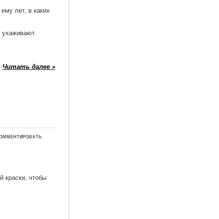
 ему лет, в каких
м ухаживают.
Читать далее »
омментировать
й краски, чтобы