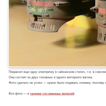
Покрасил еще одну электричку в «абхазском стиле», т.е. в совсе
Она состоит из двух головных и одного моторного вагона.
Фото сделать не успел — нужно было отдавать хозяину, поэтому 
Все фото — в
галерее состаренных моделей