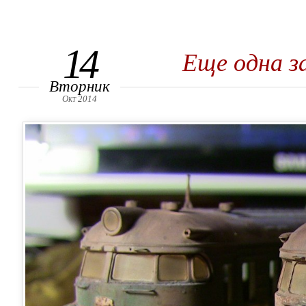
14
Еще одна з
Вторник
Окт 2014