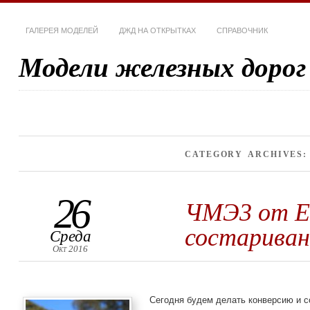
ГАЛЕРЕЯ МОДЕЛЕЙ
ДЖД НА ОТКРЫТКАХ
СПРАВОЧНИК
Модели железных дорог
CATEGORY ARCHIVES
26
ЧМЭ3 от Ев
состариван
Среда
Окт 2016
Сегодня будем делать конверсию и с