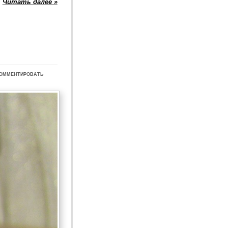
Читать далее »
омментировать