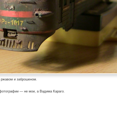
м ржавом и заброшеном.
фотографии — не мои, а Вадима Караго.