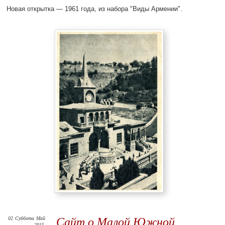
Новая открытка — 1961 года, из набора "Виды Армении".
02
Суббота
Май
Сайт о Малой Южной
2015