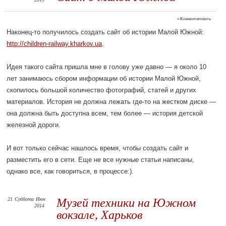
≈
Комментировать
Наконец-то получилось создать сайт об истории Малой Южной:
http://children-railway.kharkov.ua
.
Идея такого сайта пришла мне в голову уже давно — я около 10
лет занимаюсь сбором информации об истории Малой Южной,
скопилось большой количество фотографий, статей и других
материалов. История не должна лежать где-то на жестком диске —
она должна быть доступна всем, тем более — история детской
железной дороги.
И вот только сейчас нашлось время, чтобы создать сайт и
разместить его в сети. Еще не все нужные статьи написаны,
однако все, как говориться, в процессе:).
21
Суббота
Июн
Музей техники на Южном
2014
вокзале, Харьков