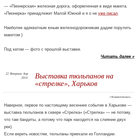
— «Пионерская» железная дорога, оформленная в виде макета.
«Пионерка» принадлежит Малой Южной и я о не
уже писал
.
Наиболее адекватным юным железнодорожникам дадим порулить
макетом:)
Под катом — фото с прошлой выставки.
Читать далее »
22
Вторник
Апр
Выставка тюльпанов на
2014
«стрелке», Харьков
≈
Комментировать
Наверное, первое по настоящему весеннее событие в Харькове —
выставка тюльпанов в сквере «Стрелка» («Стрелка» — не потому,
что там бандиты, а потому что парк находится на слиянии двух
рек).
Если верить новостям, тюльпаны приехали из Голландии.