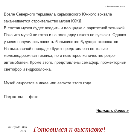
≈
Комментировать
Возле Северного терминала харьковского Южного вокзала
заканчивается строительство музея ЮЖД.
В состав музея будет входить и площадка с раритетной техникой.
Пока что музей не готов и на площадку никого не пускают. Однако
у меня получилось заснять большинство будущих экспонатов.
На выставочой площадке будет представлена не только
железнодорожная техника, но и некоторое количество ретро-
автомобилей. Кроме этого, представлены семафор, прожекторный
светофор и гидроколонка.
Музей откроется в июле или августе этого года.
Под катом — фото.
Читать далее »
07
Среда
Май
Готовимся к выставке!
2014