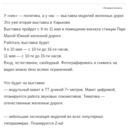
≈
Комментировать
У «них» — политика, а у нас — выставка моделей железных дорог.
Это уже вторая выставка в Харькове.
Выставка пройдет с 9 по 11 мая в помещении вокзала станции Парк
Малой Южной железной дороги.
Работать выставка будет:
9 и 10 мая — с 10-ти до 16-ти часов,
11 мая — с 10-ти до 15-ти часов.
Вход, естественно, свободный. Фотографировать и снимать на
видео можно безо всяких ограничений.
Что будет на выставке:
— модульный макет в ТТ длиной 7+ метров. Макет цифровой,
планируется работа звуковых локомотивов. Тематика —
отечественные железные дороги.
— небольшая экспозиция моделей во всех популярных
типоразмерах. Планируется Z-ка!