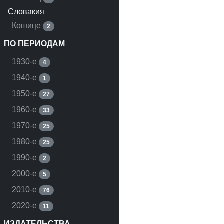
Словакия
Кошице
2
ПО ПЕРИОДАМ
1930-е
4
1940-е
1
1950-е
27
1960-е
33
1970-е
25
1980-е
25
1990-е
2
2000-е
5
2010-е
76
2020-е
11
ИЗДАТЕЛЬСТВА